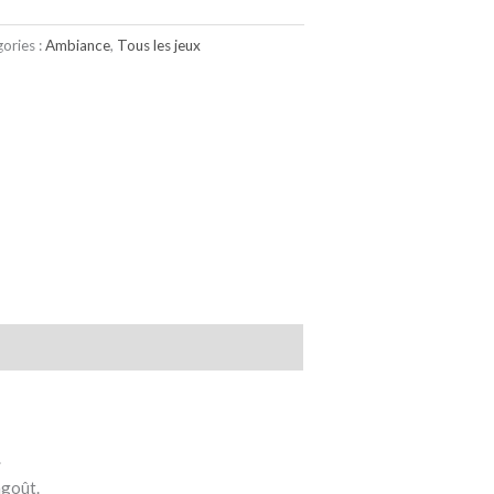
ories :
Ambiance
,
Tous les jeux
.
agoût.