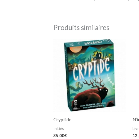
Produits similaires
Cryptide
N’i
Initiés
Liv
35,00
€
12