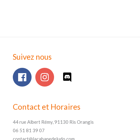
Suivez nous
Contact et Horaires
44 rue Albert Rémy, 91130 Ris Orangis
06 51 81 39 07
contact@lacabanedeludo.com