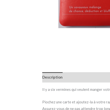
Description
Informations complémen
Il y a six vermines qui veulent manger vot
Piochez une carte et ajoutez-la à votre r
Assurez-vous de ne pas attendre trop lon