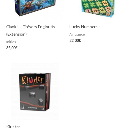
Clank ! – Trésors Engloutis
Lucky Numbers
(Extension)
Ambiance
22,00
€
Initiés
35,00
€
Kluster