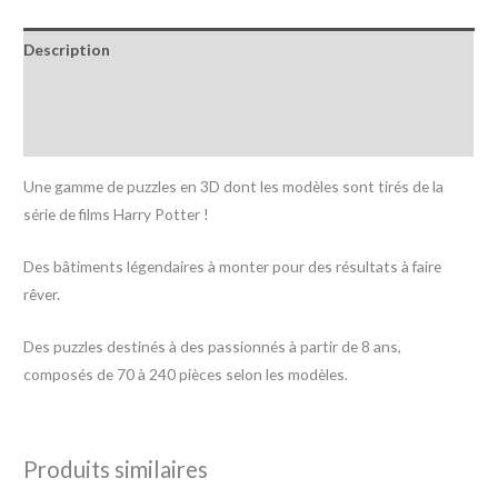
Description
Informations complémentaires
Avis (0)
Une gamme de puzzles en 3D dont les modèles sont tirés de la
série de films Harry Potter !
Des bâtiments légendaires à monter pour des résultats à faire
rêver.
Des puzzles destinés à des passionnés à partir de 8 ans,
composés de 70 à 240 pièces selon les modèles.
Produits similaires