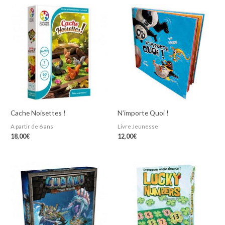
Cache Noisettes !
N’importe Quoi !
A partir de 6 ans
Livre Jeunesse
18,00
€
12,00
€