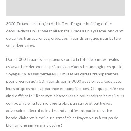
Avis (0)
3000 Truands est un jeu de bluff et d’engine-building qui se
déroule dans un Far West alternatif. Grâce à un système innovant
de cartes transparentes, créez des Truands uniques pour battre
vos adversaires.
Dans 3000 Truands, les joueurs sont à la tête de bandes rivales
essayant de dérober les précieux artefacts technologiques que le
Voyageur a laissés derrière lui. Utilisez les cartes transparentes
pour créer jusqu’à 50 Truands parmi 3000 possibilités, tous avec
leurs propres nom, apparence et compétences. Chaque partie sera
ainsi différente ! Recrutez la bande idéale pour réaliser les meilleurs
combos, voler la technologie la plus puissante et battre vos
adversaires. Recrutez les Truands qui feront partie de votre
bande, élaborez la meilleure stratégie et frayez-vous à coups de
bluff un chemin vers la victoire !