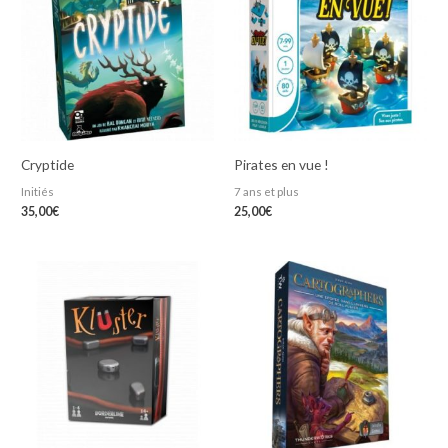
Cryptide
Pirates en vue !
Initiés
7 ans et plus
35,00
€
25,00
€