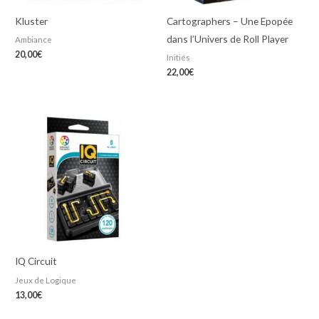
Kluster
Cartographers – Une Epopée
dans l’Univers de Roll Player
Ambiance
20,00
€
Initiés
22,00
€
IQ Circuit
Jeux de Logique
13,00
€