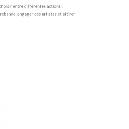
hoisir entre différentes actions :
trebande, engager des artistes et attirer