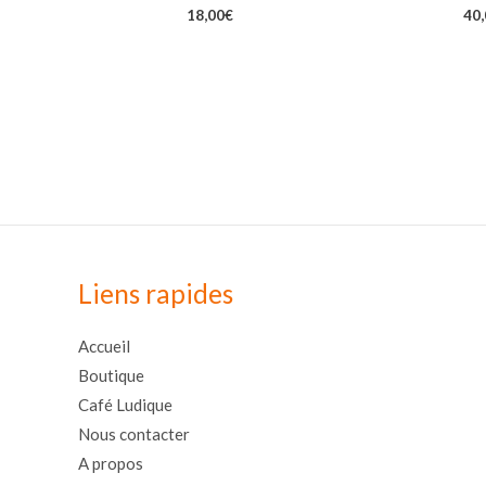
18,00
€
40
Liens rapides
Accueil
Boutique
Café Ludique
Nous contacter
A propos