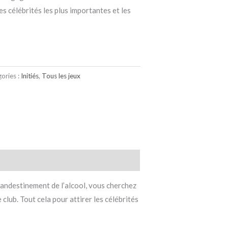
les célébrités les plus importantes et les
ories :
Initiés
,
Tous les jeux
landestinement de l’alcool, vous cherchez
club. Tout cela pour attirer les célébrités