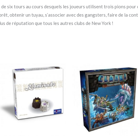
 six tours au cours desquels les joueurs utilisent trois pions pour c
êt, obtenir un tuyau, s’associer avec des gangsters, faire de la con
lus de réputation que tous les autres clubs de New York !