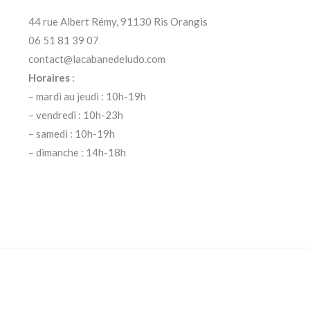
44 rue Albert Rémy, 91130 Ris Orangis
06 51 81 39 07
contact@lacabanedeludo.com
Horaires
:
– mardi au jeudi : 10h-19h
– vendredi : 10h-23h
– samedi : 10h-19h
– dimanche : 14h-18h