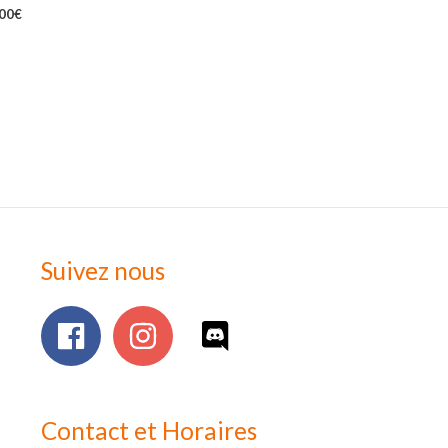
,00
€
Suivez nous
Contact et Horaires