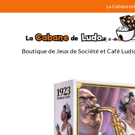
Aller
La Cabane est 
au
contenu
Boutique de Jeux de Société et Café Ludi