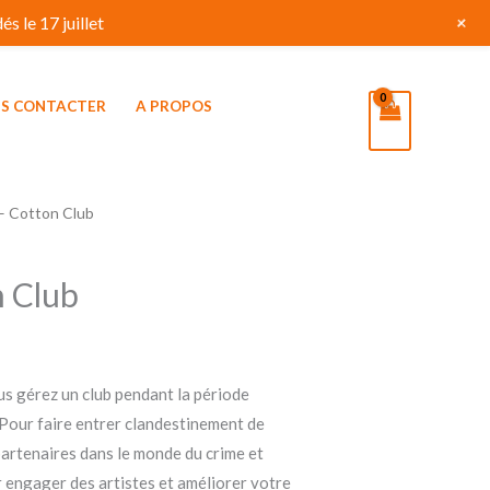
+
s le 17 juillet
S CONTACTER
A PROPOS
– Cotton Club
n Club
s gérez un club pendant la période
 Pour faire entrer clandestinement de
partenaires dans le monde du crime et
r engager des artistes et améliorer votre