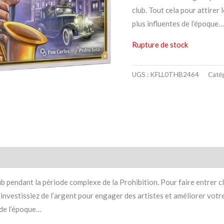
club. Tout cela pour attirer 
plus influentes de l’époque…
Rupture de stock
UGS :
KFLL0THB2464
Catég
taires
Avis (0)
 pendant la période complexe de la Prohibition. Pour faire entrer c
investissiez de l’argent pour engager des artistes et améliorer votre 
 de l’époque…