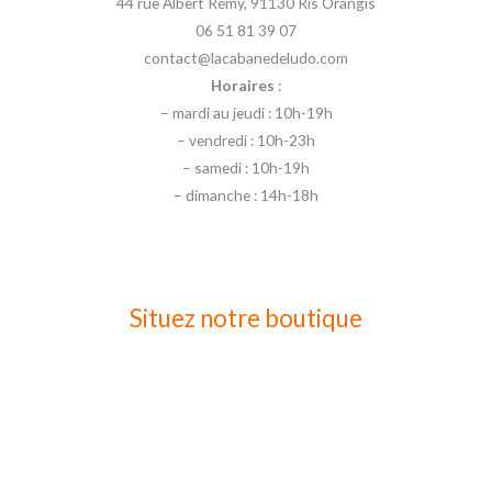
44 rue Albert Rémy, 91130 Ris Orangis
06 51 81 39 07
contact@lacabanedeludo.com
Horaires
:
– mardi au jeudi : 10h-19h
– vendredi : 10h-23h
– samedi : 10h-19h
– dimanche : 14h-18h
Situez notre boutique