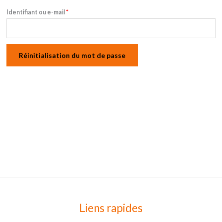
Identifiant ou e-mail
*
Réinitialisation du mot de passe
Liens rapides